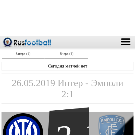
Завтра (1)
Вчера (4)
Сегодня матчей нет
26.05.2019 Интер - Эмполи
2:1