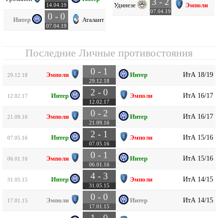
3 - 2
Удинезе
Эмполи
14.04.19
07.04.19
0 - 0
Интер
Аталанта
07.04.19
Последние Личные противостояния
0 - 1
ИтА 18/19
Эмполи
Интер
29.12.18
29.12.18
2 - 0
ИтА 16/17
Интер
Эмполи
12.02.17
12.02.17
0 - 2
ИтА 16/17
Эмполи
Интер
21.09.16
21.09.16
2 - 1
ИтА 15/16
Интер
Эмполи
07.05.16
07.05.16
0 - 1
ИтА 15/16
Эмполи
Интер
06.01.16
06.01.16
4 - 3
ИтА 14/15
Интер
Эмполи
31.05.15
31.05.15
0 - 0
ИтА 14/15
Эмполи
Интер
17.01.15
17.01.15
1 - 0