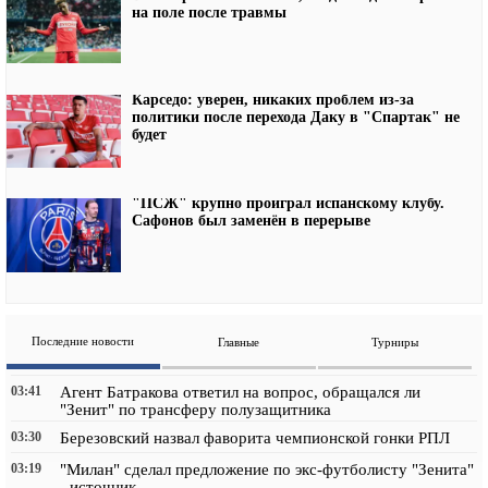
на поле после травмы
Карседо: уверен, никаких проблем из-за
политики после перехода Даку в "Спартак" не
будет
"ПСЖ" крупно проиграл испанскому клубу.
Сафонов был заменён в перерыве
Последние новости
Главные
Турниры
03:41
Агент Батракова ответил на вопрос, обращался ли
"Зенит" по трансферу полузащитника
03:30
Березовский назвал фаворита чемпионской гонки РПЛ
03:19
"Милан" сделал предложение по экс-футболисту "Зенита"
- источник