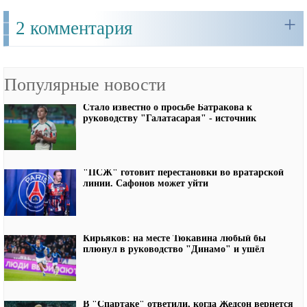
+
2 комментария
Популярные новости
Стало известно о просьбе Батракова к
руководству "Галатасарая" - источник
"ПСЖ" готовит перестановки во вратарской
линии. Сафонов может уйти
Кирьяков: на месте Тюкавина любый бы
плюнул в руководство "Динамо" и ушёл
В "Спартаке" ответили, когда Жедсон вернется