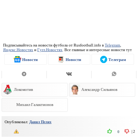
Подписывайтесь на новости футбола от Rusfootball.info в
Telegram
,
Яндекс.Новостях
и
Гугл.Новостях
. Все главные и интересные новости тут
Новости
Новости
Телеграм
Локомотив
Александр Сильянов
Михаил Галактионов
Опубликовал:
Данил Пелих
|
2
0