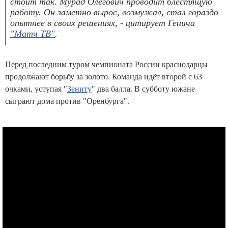
стоит так. Мурад Олегович проводит блестящую
работу. Он заметно вырос, возмужал, стал гораздо
опытнее в своих решениях, - цитирует Генича
"Матч ТВ"
.
Перед последним туром чемпионата России краснодарцы
продолжают борьбу за золото. Команда идёт второй с 63
очками, уступая "
Зениту
" два балла. В субботу южане
сыграют дома против "Оренбурга".