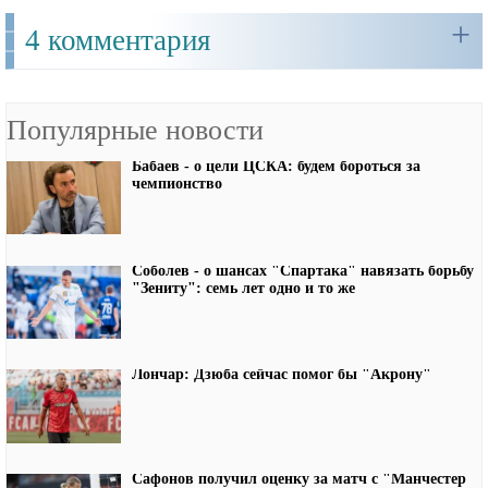
+
4 комментария
Популярные новости
Бабаев - о цели ЦСКА: будем бороться за
чемпионство
Соболев - о шансах "Спартака" навязать борьбу
"Зениту": семь лет одно и то же
Лончар: Дзюба сейчас помог бы "Акрону"
Сафонов получил оценку за матч с "Манчестер