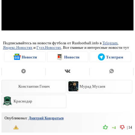
Подписывайтесь на новости футбола от Rusfootball.info в
Telegram
,
Яндекс.Новостях
и
Гугл.Новостях
. Все главные и интересные новости тут
Новости
Новости
Телеграм
Константин Генич
Мурад Мусаев
Краснодар
Опубликовал:
Дмитрий Кондратьев
|
14
+4