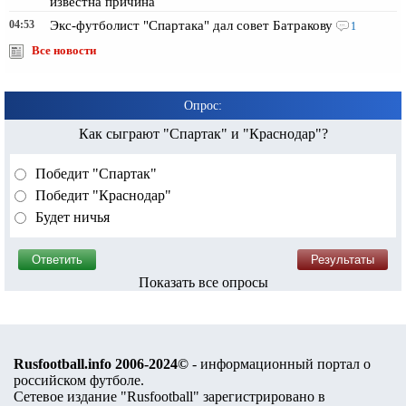
известна причина
04:53
Экс-футболист "Спартака" дал совет Батракову
1
Все новости
Опрос:
Как сыграют "Спартак" и "Краснодар"?
Победит "Спартак"
Победит "Краснодар"
Будет ничья
Показать все опросы
Rusfootball.info 2006-2024©
- информационный портал о
российском футболе.
Сетевое издание "Rusfootball" зарегистрировано в