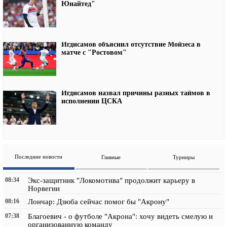
Юнайтед"
Игдисамов объяснил отсутствие Мойзеса в
матче с "Ростовом"
Игдисамов назвал причины разных таймов в
исполнении ЦСКА
Последние новости
Главные
Турниры
08:34
Экс-защитник "Локомотива" продолжит карьеру в
Норвегии
08:16
Лончар: Дзюба сейчас помог бы "Акрону"
07:38
Благоевич - о футболе "Акрона": хочу видеть смелую и
организованную команду