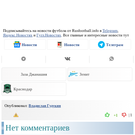
Подписывайтесь на новости футбола от Rusfootball.info в
Telegram
,
Яндекс.Новостях
и
Гугл.Новостях
. Все главные и интересные новости тут
Новости
Новости
Телеграм
Заза Джанашия
Зенит
Краснодар
Опубликовал:
Владислав Гудукин
|
1
+1
Нет комментариев