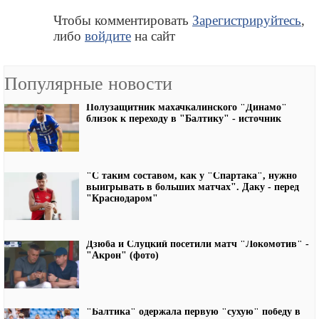
Чтобы комментировать
Зарегистрируйтесь
,
либо
войдите
на сайт
Популярные новости
Полузащитник махачкалинского "Динамо"
близок к переходу в "Балтику" - источник
"С таким составом, как у "Спартака", нужно
выигрывать в больших матчах". Даку - перед
"Краснодаром"
Дзюба и Слуцкий посетили матч "Локомотив" -
"Акрон" (фото)
"Балтика" одержала первую "сухую" победу в