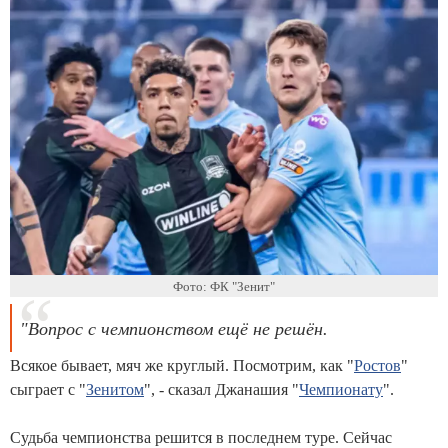
Фото: ФК "Зенит"
"Вопрос с чемпионством ещё не решён.
Всякое бывает, мяч же круглый. Посмотрим, как "
Ростов
"
сыграет с "
Зенитом
", - сказал Джанашия "
Чемпионату
".
Судьба чемпионства решится в последнем туре. Сейчас