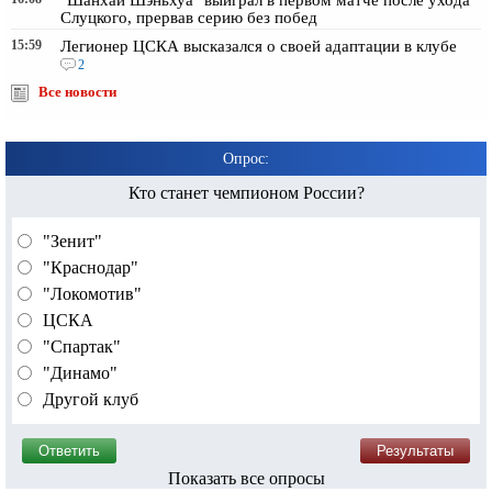
Слуцкого, прервав серию без побед
15:59
Легионер ЦСКА высказался о своей адаптации в клубе
2
Все новости
Опрос:
Кто станет чемпионом России?
"Зенит"
"Краснодар"
"Локомотив"
ЦСКА
"Спартак"
"Динамо"
Другой клуб
Показать все опросы