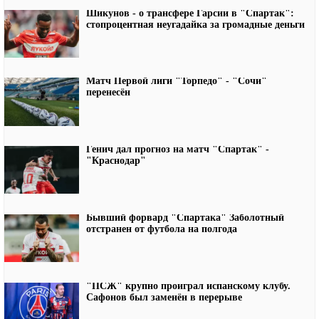
Шикунов - о трансфере Гарсии в "Спартак":
стопроцентная неугадайка за громадные деньги
Матч Первой лиги "Торпедо" - "Сочи"
перенесён
Генич дал прогноз на матч "Спартак" -
"Краснодар"
Бывший форвард "Спартака" Заболотный
отстранен от футбола на полгода
"ПСЖ" крупно проиграл испанскому клубу.
Сафонов был заменён в перерыве