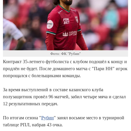
Фото: ФК "Рубин"
Контракт 35-летнего футболиста с клубом подошёл к концу и
продлён не будет. После домашнего матча с "Пари НН" игрок
попрощался с болельщиками команды.
За время выступлений в составе казанского клуба
полузащитник провёл 96 матчей, забил четыре мяча и сделал
12 результативных передач.
По итогам сезона "
Рубин
" занял восьмое место в турнирной
таблице РПЛ, набрав 43 очка.