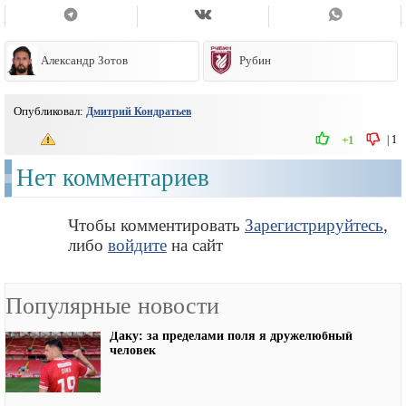
Александр Зотов
Рубин
Опубликовал:
Дмитрий Кондратьев
|
1
+1
Нет комментариев
Чтобы комментировать
Зарегистрируйтесь
,
либо
войдите
на сайт
Популярные новости
Даку: за пределами поля я дружелюбный
человек