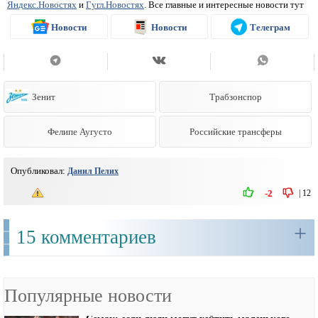
Яндекс.Новостях
и
Гугл.Новостях
. Все главные и интересные новости тут
Новости
Новости
Телеграм
Зенит
Трабзонспор
Фелипе Аугусто
Российские трансферы
Опубликовал:
Данил Пелих
|
12
-2
+
15 комментариев
Популярные новости