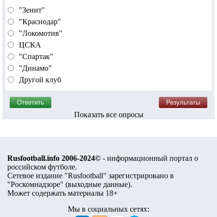
"Зенит"
"Краснодар"
"Локомотив"
ЦСКА
"Спартак"
"Динамо"
Другой клуб
Показать все опросы
Rusfootball.info 2006-2024©
- информационный портал о
российском футболе.
Сетевое издание "Rusfootball" зарегистрировано в
"Роскомнадзоре" (
выходные данные
).
Может содержать материалы 18+
Мы в социальных сетях: