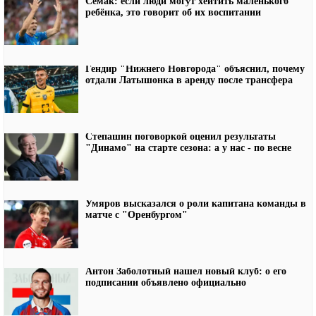
Семак: если люди могут хейтить маленького
ребёнка, это говорит об их воспитании
Гендир "Нижнего Новгорода" объяснил, почему
отдали Латышонка в аренду после трансфера
Степашин поговоркой оценил результаты
"Динамо" на старте сезона: а у нас - по весне
Умяров высказался о роли капитана команды в
матче с "Оренбургом"
Антон Заболотный нашел новый клуб: о его
подписании объявлено официально