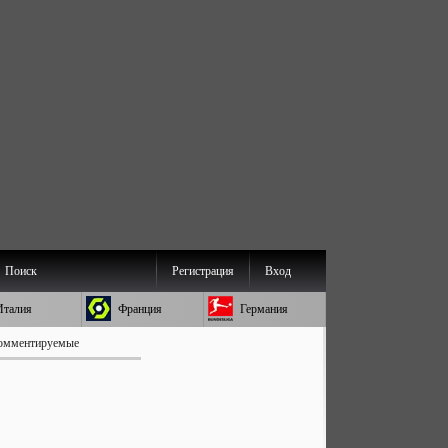
Поиск
Регистрация
Вход
Италия
Франция
Германия
омментируемые