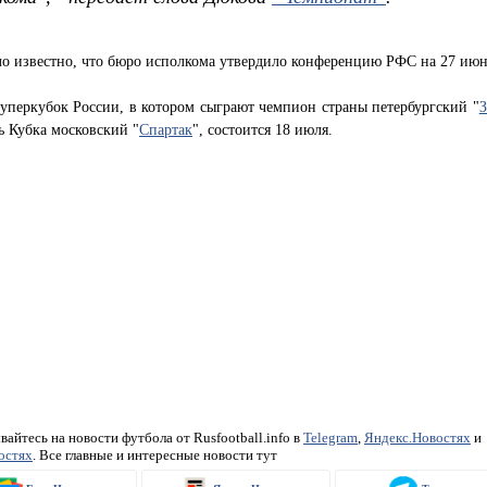
ло известно, что бюро исполкома утвердило конференцию РФС на 27 июн
уперкубок России, в котором сыграют чемпион страны петербургский "
З
ь Кубка московский "
Спартак
", состоится 18 июля.
айтесь на новости футбола от Rusfootball.info в
Telegram
,
Яндекс.Новостях
и
остях
. Все главные и интересные новости тут