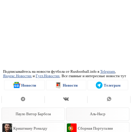
Подписывайтесь на новости футбола от Rusfootball.info в
Telegram
,
Яндекс.Новостях
и
Гугл.Новостях
. Все главные и интересные новости тут
Новости
Новости
Телеграм
Пауло Витор Барбоза
Аль-Наср
Криштиану Роналду
Сборная Португалии