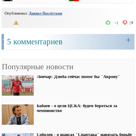
Опубликовал:
Даниил Нахлёсткин
|
9
+1
+
5 комментариев
Популярные новости
Лончар: Дзюба сейчас помог бы "Акрону"
Бабаев - о цели ЦСКА: будем бороться за
чемпионство
Соболев - о шансах "Спартака" навязать борьбу