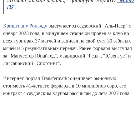
захочет дальше играть, - цитирует Барбозу
"Матч
ТВ"
.
Криштиану Роналду
выступает за саудовский "Аль-Наср" с
января 2023 года, в минувшем сезоне он провел за клуб во
всех турнирах 37 матчей и записал на свой счет 30 забитых
мячей и 5 результативных передач. Ранее форвард выступал
за "Манчестер Юнайтед", мадридский "Реал", "Ювентус" и
лиссабонский "Спортинг".
Интернет-портал Transfermarkt оценивает рыночную
стоимость 41-летнего форварда в 10 миллионов евро, его
контракт с саудовским клубом рассчитан до лета 2027 года.