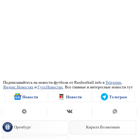
Подписывайтесь на новости футбола от Rusfootball.info в
Telegram
,
Яндекс.Новостях
и
Гугл.Новостях
. Все главные и интересные новости тут
Новости
Новости
Телеграм
Оренбург
Кирилл Волженкин