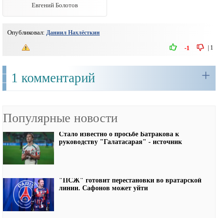
Евгений Болотов
Опубликовал:
Даниил Нахлёсткин
|
1
-1
+
1 комментарий
Популярные новости
Стало известно о просьбе Батракова к
руководству "Галатасарая" - источник
"ПСЖ" готовит перестановки во вратарской
линии. Сафонов может уйти