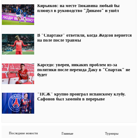
Кирьяков: на месте Тюкавина любый бы
плюнул в руководство "Динамо" и ушёл
В "Спартаке" ответили, когда Жедсон вернется
на поле после травмы
Карседо: уверен, никаких проблем из-за
политики после перехода Даку в "Спартак" не
будет
"ПСЖ" крупно проиграл испанскому клубу.
Сафонов был заменён в перерыве
Последние новости
Главные
Турниры