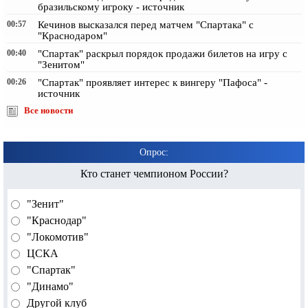
бразильскому игроку - источник
00:57
Кечинов высказался перед матчем "Спартака" с
"Краснодаром"
00:40
"Спартак" раскрыл порядок продажи билетов на игру с
"Зенитом"
00:26
"Спартак" проявляет интерес к вингеру "Пафоса" -
источник
Все новости
Опрос:
Кто станет чемпионом России?
"Зенит"
"Краснодар"
"Локомотив"
ЦСКА
"Спартак"
"Динамо"
Другой клуб