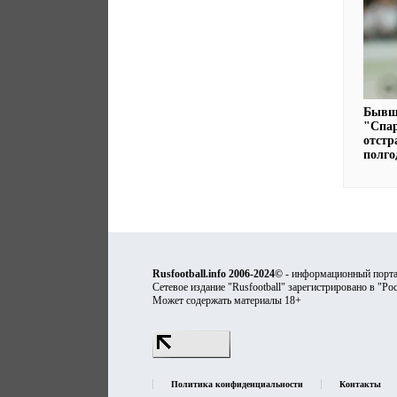
Бывш
"Спа
отстр
полго
Rusfootball.info 2006-2024©
- информационный порта
Сетевое издание "Rusfootball" зарегистрировано в "Ро
Может содержать материалы 18+
Политика конфиденциальности
Контакты