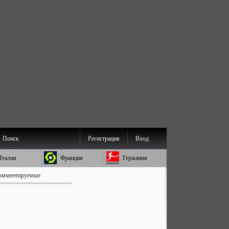
Поиск
Регистрация
Вход
Италия
Франция
Германия
омментируемые