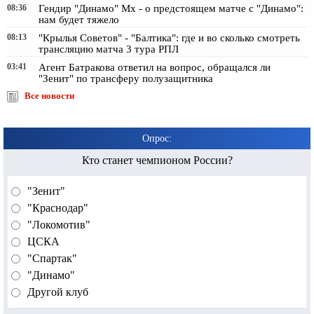
08:36
Гендир "Динамо" Мх - о предстоящем матче с "Динамо":
нам будет тяжело
08:13
"Крылья Советов" - "Балтика": где и во сколько смотреть
трансляцию матча 3 тура РПЛ
03:41
Агент Батракова ответил на вопрос, обращался ли
"Зенит" по трансферу полузащитника
Все новости
Опрос:
Кто станет чемпионом России?
"Зенит"
"Краснодар"
"Локомотив"
ЦСКА
"Спартак"
"Динамо"
Другой клуб