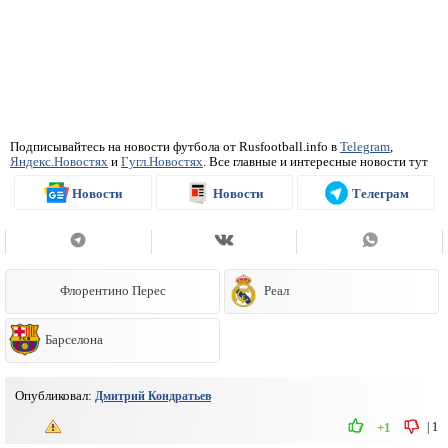
Подписывайтесь на новости футбола от Rusfootball.info в
Telegram
,
Яндекс.Новостях
и
Гугл.Новостях
. Все главные и интересные новости тут
Новости
Новости
Телеграм
Флорентино Перес
Реал
Барселона
Опубликовал:
Дмитрий Кондратьев
|
1
+1