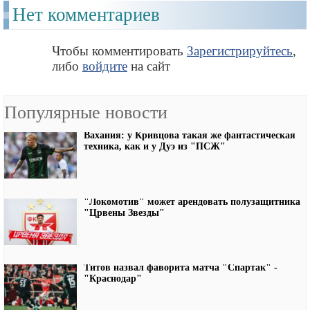
Нет комментариев
Чтобы комментировать
Зарегистрируйтесь
,
либо
войдите
на сайт
Популярные новости
Вахания: у Кривцова такая же фантастическая
техника, как и у Дуэ из "ПСЖ"
"Локомотив" может арендовать полузащитника
"Црвены Звезды"
Титов назвал фаворита матча "Спартак" -
"Краснодар"