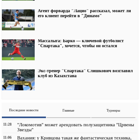
Агент форварда "Лацио" рассказал, может ли
его клиент перейти в "Динамо"
Массалыга: Барко — ключевой футболист
"Спартака", хочется, чтобы он остался
Экс-тренер "Спартака" Слишкович возглавил
клуб из Казахстана
Последние новости
Главные
Турниры
11:28
"Локомотив" может арендовать полузащитника "Црвены
Звезды"
11:06
Вахания: у Кривцова такая же фантастическая техника,