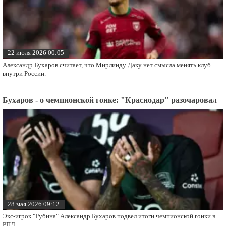
22 июля 2026 00:05
Александр Бухаров считает, что Мирлинду Даку нет смысла менять клуб
внутри России.
Бухаров - о чемпионской гонке: "Краснодар" разочаровал
28 мая 2026 09:12
Экс-игрок "Рубина" Александр Бухаров подвел итоги чемпионской гонки в
РПЛ.