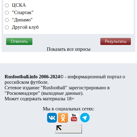
ЦСКА
"Спартак"
"Динамо"
Другой клуб
Показать все опросы
Rusfootball.info 2006-2024©
- информационный портал о
российском футболе.
Сетевое издание "Rusfootball" зарегистрировано в
"Роскомнадзоре" (
выходные данные
).
Может содержать материалы 18+
Мы в социальных сетях: