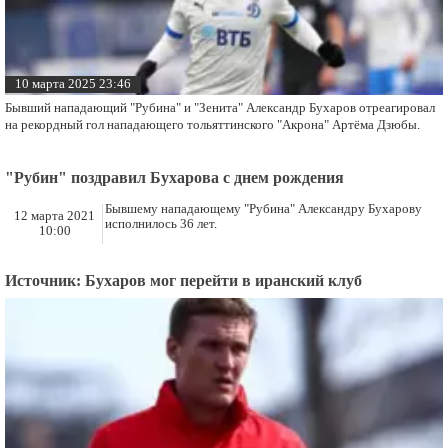
10 марта 2025 23:46
Бывший нападающий "Рубина" и "Зенита" Александр Бухаров отреагировал
на рекордный гол нападающего тольяттинского "Акрона" Артёма Дзюбы.
"Рубин" поздравил Бухарова с днем рождения
Бывшему нападающему "Рубина" Александру Бухарову
12 марта 2021
исполнилось 36 лет.
10:00
Источник: Бухаров мог перейти в иранский клуб