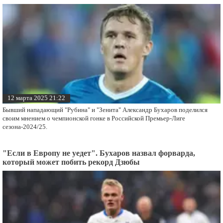
12 марта 2025 21:22
Бывший нападающий "Рубина" и "Зенита" Александр Бухаров поделился
своим мнением о чемпионской гонке в Российской Премьер-Лиге
сезона-2024/25.
"Если в Европу не уедет". Бухаров назвал форварда,
который может побить рекорд Дзюбы