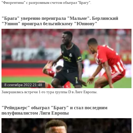
"Фиорентина" с разгромным счетом обыграл "Брагу".
"Брага" уверенно переиграла "Мальме". Берлинский
"Унион" проиграл бельгийскому "Юниону"
8 сентября 2022 21:48
Завершились встречи 1-го тура группы D в Лиге Европы.
"Рейнджерс" обыграл "Брагу" и стал последним
полуфиналистом Лиги Европы