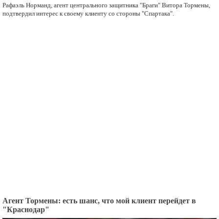
Рафаэль Норманд, агент центрального защитника "Браги" Витора Тормены,
подтвердил интерес к своему клиенту со стороны "Спартака".
Агент Тормены: есть шанс, что мой клиент перейдет в
"Краснодар"