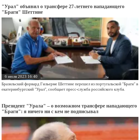
"Урал" объявил о трансфере 27-летнего нападающего
"Браги" Шеттине
6 июля 2023 16:40
Бразильский форвард Гильерме Шеттине перешел из португальской "Браги" в
екатеринбургский "Урал", сообщает пресс-служба российского клуба.
Президент "Урала" – о возможном трансфере нападающего
"Браги": я ничего ни с кем не подписывал