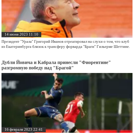
14 июня 2023 11:10
Президент "Урала" Григорий Иванов отреагировал на слухи о том, что клуб
из Екатеринбурга близок к трансферу форварда "Браги" Гильерме Шеттине.
Дубли Йовича и Кабрала принесли "Фиорентине"
разгромную победу над "Брагой"
16 февраля 2023 22:41