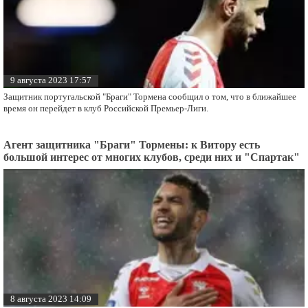
9 августа 2023 17:57
Защитник португальской "Браги" Тормена сообщил о том, что в ближайшее
время он перейдет в клуб Российской Премьер-Лиги.
Агент защитника "Браги" Тормены: к Витору есть
большой интерес от многих клубов, среди них и "Спартак"
8 августа 2023 14:09