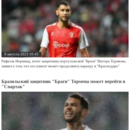
8 августа 2023 10:45
Рафаэль Норманд, агент защитника португальской "Браги" Витора Тормены,
заявил о том, что его клиент может продолжить карьеру в "Краснодаре".
Бразильский защитник "Браги" Тормена может перейти в
"Спартак"