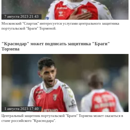
7 августа 2023 21:43
Московский "Спартак" интересуется услугами центрального защитника
португальской "Браги" Торменой.
"Краснодар" может подписать защитника "Браги"
Тормена
1 августа 2023 17:40
Центральный защитник португальской "Браги" Тормена может оказаться в
стане российского "Краснодара".