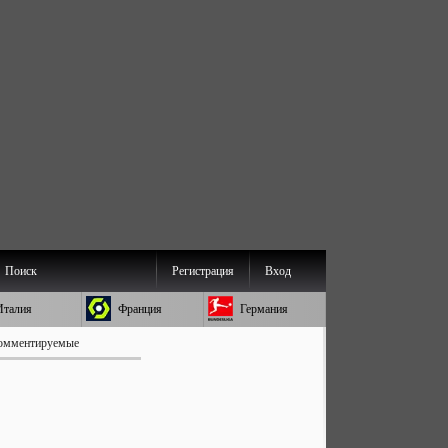
Поиск
Регистрация
Вход
Италия
Франция
Германия
омментируемые