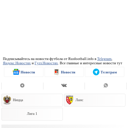
Подписывайтесь на новости футбола от Rusfootball.info в
Telegram
,
Яндекс.Новостях
и
Гугл.Новостях
. Все главные и интересные новости тут
Новости
Новости
Телеграм
Ницца
Ланс
Лига 1