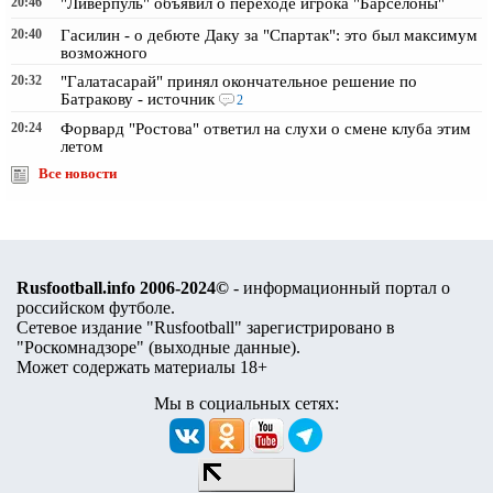
20:46
"Ливерпуль" объявил о переходе игрока "Барселоны"
20:40
Гасилин - о дебюте Даку за "Спартак": это был максимум
возможного
20:32
"Галатасарай" принял окончательное решение по
Батракову - источник
2
20:24
Форвард "Ростова" ответил на слухи о смене клуба этим
летом
Все новости
Rusfootball.info 2006-2024©
- информационный портал о
российском футболе.
Сетевое издание "Rusfootball" зарегистрировано в
"Роскомнадзоре" (
выходные данные
).
Может содержать материалы 18+
Мы в социальных сетях: