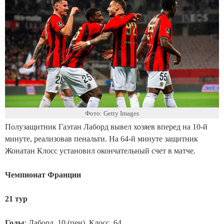
Фото: Getty Images
Полузащитник Гаэтан Лаборд вывел хозяев вперед на 10-й
минуте, реализовав пенальти. На 64-й минуте защитник
Жонатан Клосс установил окончательный счет в матче.
Чемпионат Франции
21 тур
Голы
: Лаборд, 10 (пен), Клосс, 64.