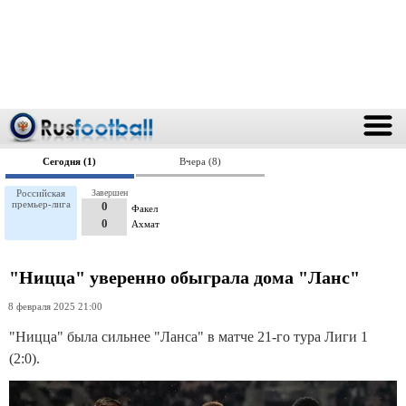
Сегодня (1)
Вчера (8)
Российская
Завершен
премьер-лига
0
Факел
0
Ахмат
"Ницца" уверенно обыграла дома "Ланс"
8 февраля 2025 21:00
"Ницца" была сильнее "Ланса" в матче 21-го тура Лиги 1
(2:0).