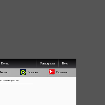
Поиск
Регистрация
Вход
Италия
Франция
Германия
омментируемые