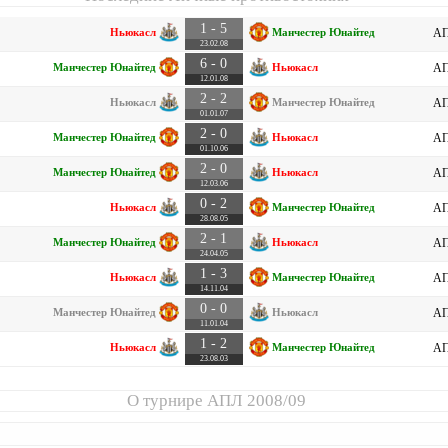
1 - 5
Ньюкасл
Манчестер Юнайтед
АП
23.02.08
6 - 0
Манчестер Юнайтед
Ньюкасл
АП
12.01.08
2 - 2
Ньюкасл
Манчестер Юнайтед
АП
01.01.07
2 - 0
Манчестер Юнайтед
Ньюкасл
АП
01.10.06
2 - 0
Манчестер Юнайтед
Ньюкасл
АП
12.03.06
0 - 2
Ньюкасл
Манчестер Юнайтед
АП
28.08.05
2 - 1
Манчестер Юнайтед
Ньюкасл
АП
24.04.05
1 - 3
Ньюкасл
Манчестер Юнайтед
АП
14.11.04
0 - 0
Манчестер Юнайтед
Ньюкасл
АП
11.01.04
1 - 2
Ньюкасл
Манчестер Юнайтед
АП
23.08.03
О турнире
АПЛ 2008/09