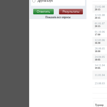
Другой клуб
23.02.08
20:15
12.01.08
Показать все опросы
20:15
01.01.07
20:15
01.10.06
17:00
12.03.06
16:30
28.08.05
18:00
24.04.05
18:05
14.11.04
19:05
11.01.04
23.08.03
Турнир