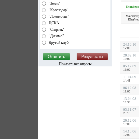
"Зенит"
Блэкбер
"Краснодар"
Манчесте
"Локомотив"
Юнайте
ЦСКА
"Спартак"
"Динамо"
Другой клуб
24.10.10
17:00
28.02.10
18:00
Показать все опросы
05.12.09
18:00
11.04.09
14:45
06.12.08
18:00
13.04.08
15:30
03.11.07
20:15
26.12.06
18:00
14.10.06
17:00