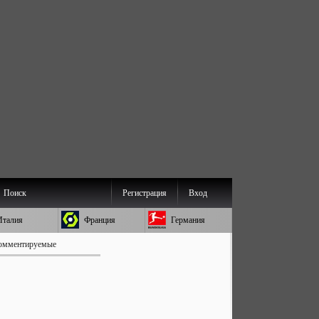
Поиск
Регистрация
Вход
Италия
Франция
Германия
омментируемые