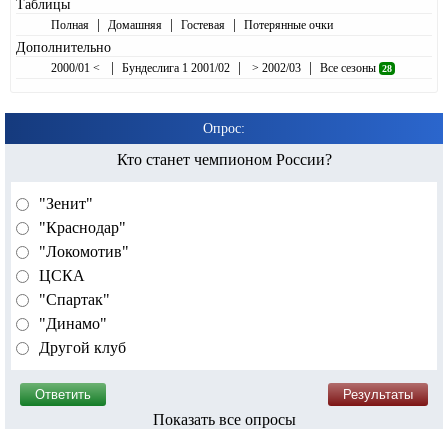
Таблицы
|
|
|
Полная
Домашняя
Гостевая
Потерянные очки
Дополнительно
|
|
|
2000/01 <
Бундеслига 1 2001/02
> 2002/03
Все сезоны
28
Опрос:
Кто станет чемпионом России?
"Зенит"
"Краснодар"
"Локомотив"
ЦСКА
"Спартак"
"Динамо"
Другой клуб
Показать все опросы