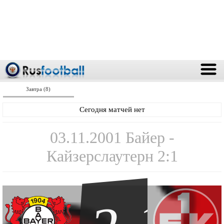
Завтра (8)
Сегодня матчей нет
03.11.2001 Байер -
Кайзерслаутерн 2:1