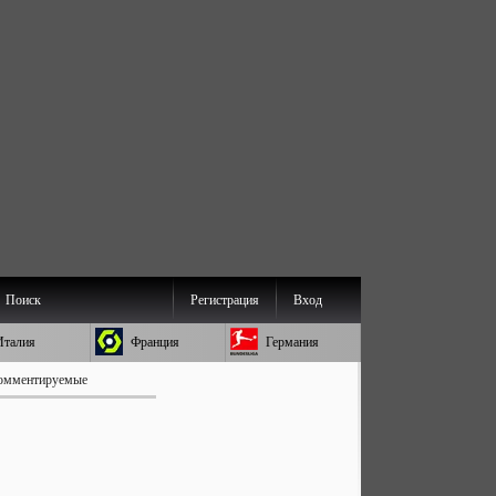
Поиск
Регистрация
Вход
Италия
Франция
Германия
омментируемые