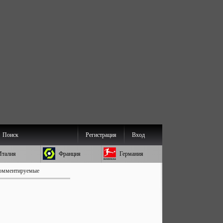
Поиск
Регистрация
Вход
Италия
Франция
Германия
омментируемые