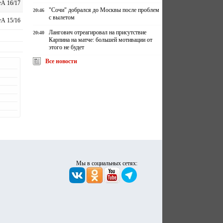
А 16/17
"Сочи" добрался до Москвы после проблем
20:46
с вылетом
А 15/16
Лангович отреагировал на присутствие
20:40
Карпина на матче: большей мотивации от
этого не будет
Все новости
Мы в социальных сетях: