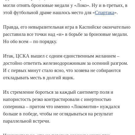
могли отнять бронзовые медали у «Локо». Ну и в-третьих, в
этой футбольной драме нашлось место для «
Спартака
».
Правда, его невыразительная игра в Каспийске окончательно
расставила все точки над «и» в борьбе за бронзовые медали.
Но обо всем – по порядку.
Итак, ЦСКА вышел с одним единственным желанием –
достойно ответить железнодорожникам за осенний разгром.
И с первых минут стало ясно, что хозяева не собираются
откладывать месть в долгий ящик.
Их стремление бороться за каждый сантиметр поля и
напористость резко контрастировали с инертностью
соперника – притом что именно «Локомотив» нуждался
больше в победе, чтобы не оглядываться на результат
параллельной встречи.