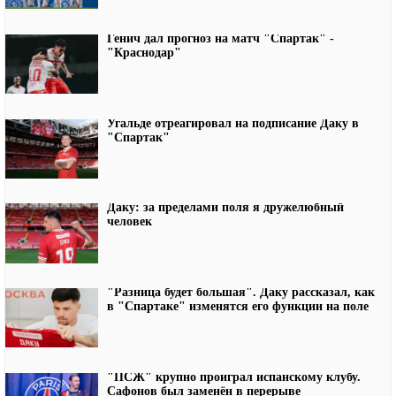
Генич дал прогноз на матч "Спартак" -
"Краснодар"
Угальде отреагировал на подписание Даку в
"Спартак"
Даку: за пределами поля я дружелюбный
человек
"Разница будет большая". Даку рассказал, как
в "Спартаке" изменятся его функции на поле
"ПСЖ" крупно проиграл испанскому клубу.
Сафонов был заменён в перерыве