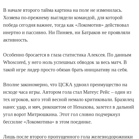
В начале второго тайма картина на поле не изменилась.
Хозяева по-прежнему выглядели командой, для которой
победа сегодня важнее, тогда как «Локомотив» действовал
инертно и пассивно. Ни Пиняев, ни Батраков не проявляли
активность.
Особенно бросается в глаза статистика Алексея. По данным
Whoscored, у него ноль успешных обводок за весь матч. В
такой игре лидер просто обязан брать инициативу на себя.
Вполне закономерно, что ЦСКА удвоил преимущество на
исходе часа игры. Автором гола стал Матеус Рейс – один из
тех игроков, кого этой весной немало критиковали. Бразилец
нанес удар, и мяч, рикошетом от Ненахова, залетел в дальний
угол ворот Митрюшкина. Этот гол словно подчеркнул
бессилие «Локомотива» в этом поединке.
Лишь после второго пропущенного гола железнодорожники