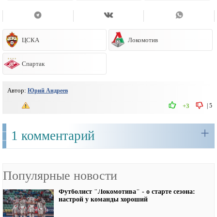
ЦСКА
Локомотив
Спартак
Автор:
Юрий Андреев
|
5
+3
+
1 комментарий
Популярные новости
Футболист "Локомотива" - о старте сезона:
настрой у команды хороший