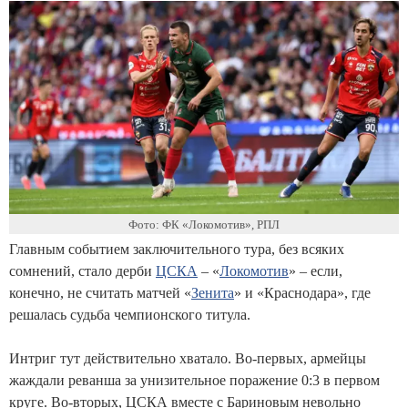
Фото: ФК «Локомотив», РПЛ
Главным событием заключительного тура, без всяких
сомнений, стало дерби
ЦСКА
– «
Локомотив
» – если,
конечно, не считать матчей «
Зенита
» и «Краснодара», где
решалась судьба чемпионского титула.
Интриг тут действительно хватало. Во-первых, армейцы
жаждали реванша за унизительное поражение 0:3 в первом
круге. Во-вторых, ЦСКА вместе с Бариновым невольно