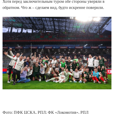
Хотя перед заключительным туром обе стороны уверяли в
обратном. Что ж – сделаем вид, будто искренне поверили.
Фото: ПФК ЦСКА, РПЛ; ФК «Локомотив», РПЛ