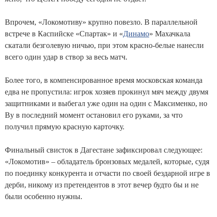
Впрочем, «Локомотиву» крупно повезло. В параллельной
встрече в Каспийске «Спартак» и «
Динамо
» Махачкала
скатали безголевую ничью, при этом красно-белые нанесли
всего один удар в створ за весь матч.
Более того, в компенсированное время московская команда
едва не пропустила: игрок хозяев прокинул мяч между двумя
защитниками и выбегал уже один на один с Максименко, но
Ву в последний момент остановил его руками, за что
получил прямую красную карточку.
Финальный свисток в Дагестане зафиксировал следующее:
«Локомотив» – обладатель бронзовых медалей, которые, судя
по поединку конкурента и отчасти по своей бездарной игре в
дерби, никому из претендентов в этот вечер будто бы и не
были особенно нужны.