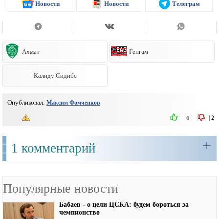
Новости
Новости
Телеграм
Ахмат
Генгам
Калиду Сидибе
Опубликовал:
Максим Фомченков
|
2
0
+
1 комментарий
Популярные новости
Бабаев - о цели ЦСКА: будем бороться за
чемпионство