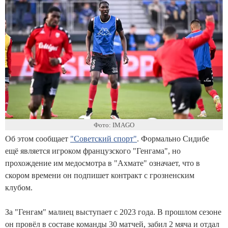
Фото: IMAGO
Об этом сообщает
"Советский спорт"
. Формально Сидибе
ещё является игроком французского "Генгама", но
прохождение им медосмотра в "Ахмате" означает, что в
скором времени он подпишет контракт с грозненским
клубом.
За "Генгам" малиец выступает с 2023 года. В прошлом сезоне
он провёл в составе команды 30 матчей, забил 2 мяча и отдал