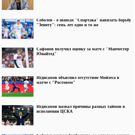
Соболев - о шансах "Спартака" навязать борьбу
"Зениту": семь лет одно и то же
Сафонов получил оценку за матч с "Манчестер
Юнайтед"
Игдисамов объяснил отсутствие Мойзеса в
матче с "Ростовом"
Игдисамов назвал причины разных таймов в
исполнении ЦСКА