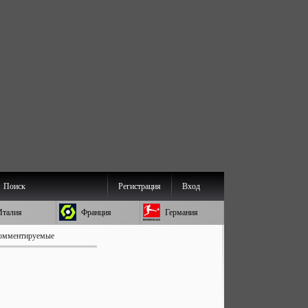
Поиск
Регистрация
Вход
Италия
Франция
Германия
омментируемые