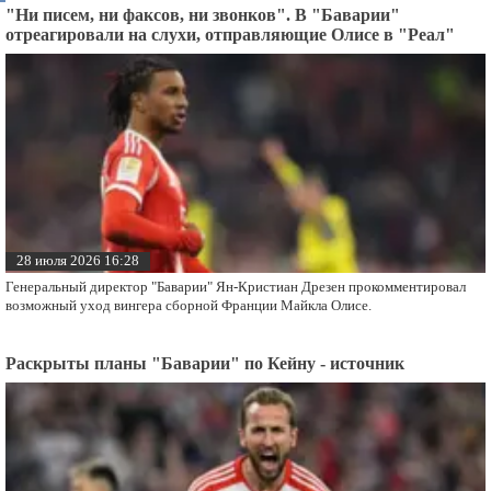
"Ни писем, ни факсов, ни звонков". В "Баварии"
отреагировали на слухи, отправляющие Олисе в "Реал"
28 июля 2026 16:28
Генеральный директор "Баварии" Ян-Кристиан Дрезен прокомментировал
возможный уход вингера сборной Франции Майкла Олисе.
Раскрыты планы "Баварии" по Кейну - источник