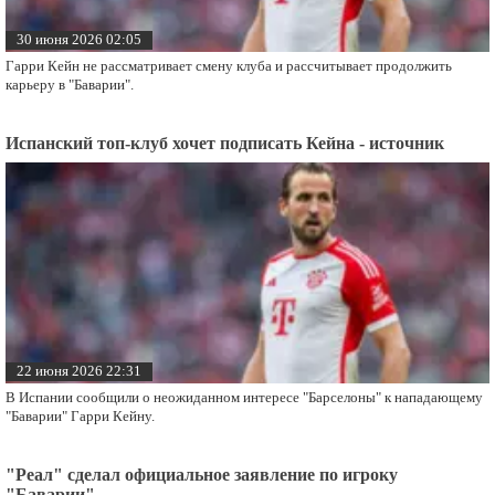
30 июня 2026 02:05
Гарри Кейн не рассматривает смену клуба и рассчитывает продолжить
карьеру в "Баварии".
Испанский топ-клуб хочет подписать Кейна - источник
22 июня 2026 22:31
В Испании сообщили о неожиданном интересе "Барселоны" к нападающему
"Баварии" Гарри Кейну.
"Реал" сделал официальное заявление по игроку
"Баварии"