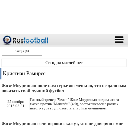
Завтра (8)
Сегодня матчей нет
Кристиан Рамирес
Жозе Моуринью: поле нам серьезно мешало, это не дало нам
показать свой лучший футбол
Главный тренер "Челси" Жозе Моуринью подвел итоги
25 ноября
матча против "Маккаби" (4:0), состоявшегося в рамках
2015 03:31
пятого тура группового этапа Лиги чемпионов.
Жозе Моуринью: если игроки скажут, что не доверяют мне