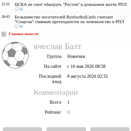
22:22
ЦСКА не смог обыграть "Ростов" в домашнем матче РПЛ
32
20:43
Большинство посетителей Rusfootball.info считают
"Спартак" главным претендентом на чемпионство в РПЛ
43
Главные новости
ячеслав Балт
Группа
Новички
На сайте
с 16 мая 2026 08:58
Последний
8 августа 2026 02:32
вход
Комментарии
Всего
1
Рейтинг
0