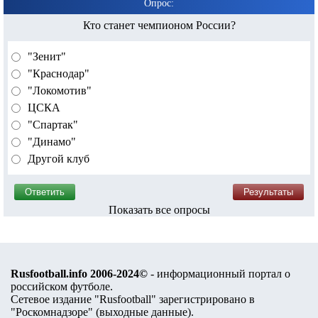
Опрос:
Кто станет чемпионом России?
"Зенит"
"Краснодар"
"Локомотив"
ЦСКА
"Спартак"
"Динамо"
Другой клуб
Показать все опросы
Rusfootball.info 2006-2024©
- информационный портал о
российском футболе.
Сетевое издание "Rusfootball" зарегистрировано в
"Роскомнадзоре" (
выходные данные
).