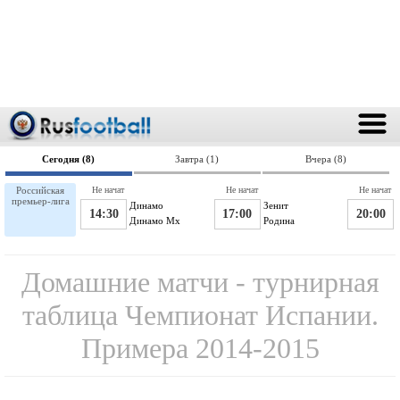
Сегодня (8)
Завтра (1)
Вчера (8)
Российская
Не начат
Не начат
Не начат
премьер-лига
Динамо
Зенит
14:30
17:00
20:00
Динамо Мх
Родина
Домашние матчи - турнирная
таблица Чемпионат Испании.
Примера 2014-2015