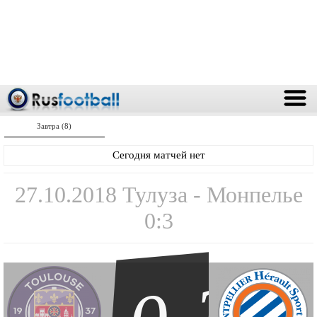
Завтра (8)
Сегодня матчей нет
27.10.2018 Тулуза - Монпелье
0:3