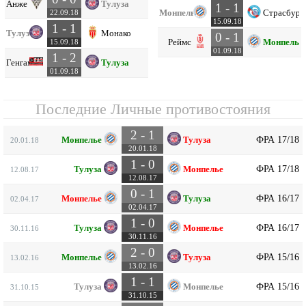
Анже
Тулуза
1 - 1
Монпелье
Страсбург
22.09.18
15.09.18
1 - 1
Тулуза
Монако
0 - 1
Реймс
Монпелье
15.09.18
01.09.18
1 - 2
Генгам
Тулуза
01.09.18
Последние Личные противостояния
2 - 1
ФРА 17/18
Монпелье
Тулуза
20.01.18
20.01.18
1 - 0
ФРА 17/18
Тулуза
Монпелье
12.08.17
12.08.17
0 - 1
ФРА 16/17
Монпелье
Тулуза
02.04.17
02.04.17
1 - 0
ФРА 16/17
Тулуза
Монпелье
30.11.16
30.11.16
2 - 0
ФРА 15/16
Монпелье
Тулуза
13.02.16
13.02.16
1 - 1
ФРА 15/16
Тулуза
Монпелье
31.10.15
31.10.15