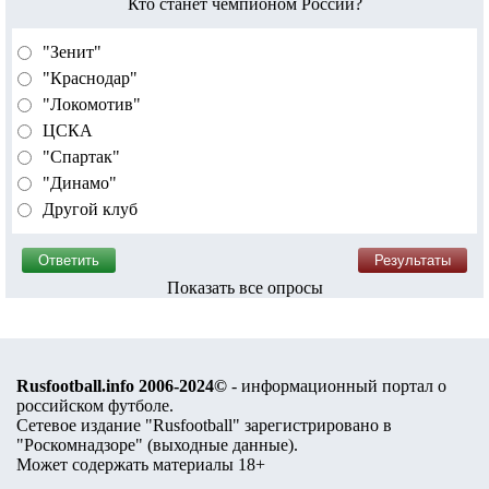
Кто станет чемпионом России?
"Зенит"
"Краснодар"
"Локомотив"
ЦСКА
"Спартак"
"Динамо"
Другой клуб
Показать все опросы
Rusfootball.info 2006-2024©
- информационный портал о
российском футболе.
Сетевое издание "Rusfootball" зарегистрировано в
"Роскомнадзоре" (
выходные данные
).
Может содержать материалы 18+