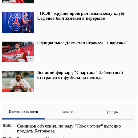
"ПСЖ" крупно проиграл испанскому клубу.
Сафонов был заменён в перерыве
Официально: Даку стал игроком "Спартака"
Бывший форвард "Спартака" Заболотный
отстранен от футбола на полгода
Последние новости
Главные
Турниры
02:02
Сенников объяснил, почему "Локомотиву" выгодно
продать Батракова