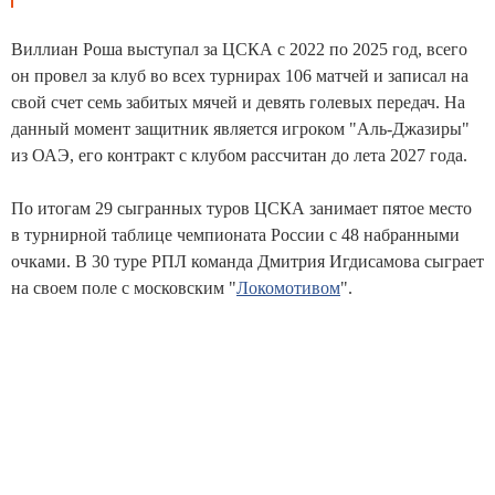
Виллиан Роша выступал за ЦСКА с 2022 по 2025 год, всего
он провел за клуб во всех турнирах 106 матчей и записал на
свой счет семь забитых мячей и девять голевых передач. На
данный момент защитник является игроком "Аль-Джазиры"
из ОАЭ, его контракт с клубом рассчитан до лета 2027 года.
По итогам 29 сыгранных туров ЦСКА занимает пятое место
в турнирной таблице чемпионата России с 48 набранными
очками. В 30 туре РПЛ команда Дмитрия Игдисамова сыграет
на своем поле с московским "
Локомотивом
".