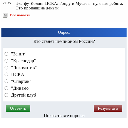
22:35
Экс-футболист ЦСКА: Гонду и Мусаев - нулевые ребята.
Это пропавшие деньги
Все новости
Опрос:
Кто станет чемпионом России?
"Зенит"
"Краснодар"
"Локомотив"
ЦСКА
"Спартак"
"Динамо"
Другой клуб
Показать все опросы