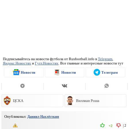
Подписывайтесь на новости футбола от Rusfootball.info в
Telegram
,
Яндекс.Новостях
и
Гугл.Новостях
. Все главные и интересные новости тут
Новости
Новости
Телеграм
ЦСКА
Виллиан Роша
Опубликовал:
Даниил Нахлёсткин
|
2
+2