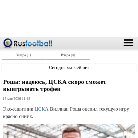
Завтра (1)
Вчера (4)
Сегодня матчей нет
Роша: надеюсь, ЦСКА скоро сможет
выигрывать трофеи
16 мая 2026 11:48
Экс-защитник
ЦСКА
Виллиан Роша оценил текущую игру
красно-синих.