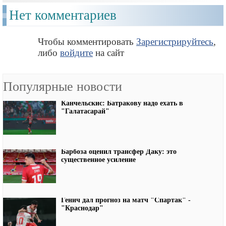
Нет комментариев
Чтобы комментировать
Зарегистрируйтесь
,
либо
войдите
на сайт
Популярные новости
Канчельскис: Батракову надо ехать в
"Галатасарай"
Барбоза оценил трансфер Даку: это
существенное усиление
Генич дал прогноз на матч "Спартак" -
"Краснодар"