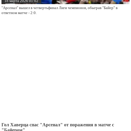
18 марта 2026 01:02
"Арсенал" вышел в четвертьфинал Лиги чемпионов, обыграв "Байер" в
ответном матче - 2:0.
Гол Хаверца спас "Арсенал" от поражения в матче с
"Байером"