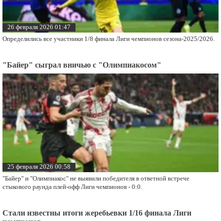
26 февраля 2026 01:47
Определились все участники 1/8 финала Лиги чемпионов сезона-2025/2026.
"Байер" сыграл вничью с "Олимпиакосом"
25 февраля 2026 00:58
"Байер" и "Олимпиакос" не выявили победителя в ответной встрече
стыкового раунда плей-офф Лиги чемпионов - 0:0.
Стали известны итоги жеребьевки 1/16 финала Лиги