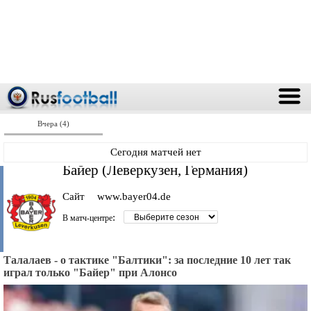
Вчера (4)
Сегодня матчей нет
Байер (Леверкузен, Германия)
Сайт
www.bayer04.de
:
В матч-центре
Талалаев - о тактике "Балтики": за последние 10 лет так
играл только "Байер" при Алонсо