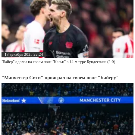
13 декабря 2025 22:24
"Байер" одолел на своем поле "Кельн" в 14-м туре Бундеслиги (2:0).
"Манчестер Сити" проиграл на своем поле "Байеру"