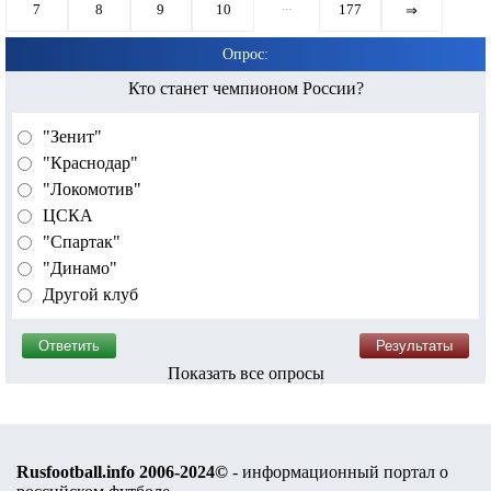
...
7
8
9
10
177
⇒
Опрос:
Кто станет чемпионом России?
"Зенит"
"Краснодар"
"Локомотив"
ЦСКА
"Спартак"
"Динамо"
Другой клуб
Показать все опросы
Rusfootball.info 2006-2024©
- информационный портал о