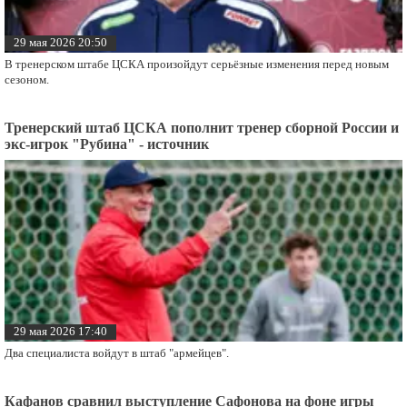
29 мая 2026 20:50
В тренерском штабе ЦСКА произойдут серьёзные изменения перед новым
сезоном.
Тренерский штаб ЦСКА пополнит тренер сборной России и
экс-игрок "Рубина" - источник