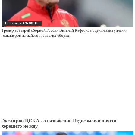
10 июня 2026 08:18
Тренер вратарей сборной России Виталий Кафаонов оценил выступления
голкиперов на майско-июньских сборах.