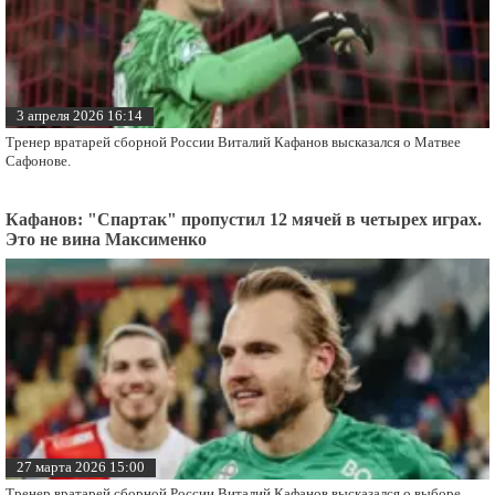
3 апреля 2026 16:14
Тренер вратарей сборной России Виталий Кафанов высказался о Матвее
Сафонове.
Кафанов: "Спартак" пропустил 12 мячей в четырех играх.
Это не вина Максименко