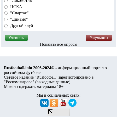
Кто станет чемпионом России?
"Зенит"
"Краснодар"
"Локомотив"
ЦСКА
"Спартак"
"Динамо"
Другой клуб
Показать все опросы
Rusfootball.info 2006-2024©
- информационный портал о
российском футболе.
Сетевое издание "Rusfootball" зарегистрировано в
"Роскомнадзоре" (
выходные данные
).
Может содержать материалы 18+