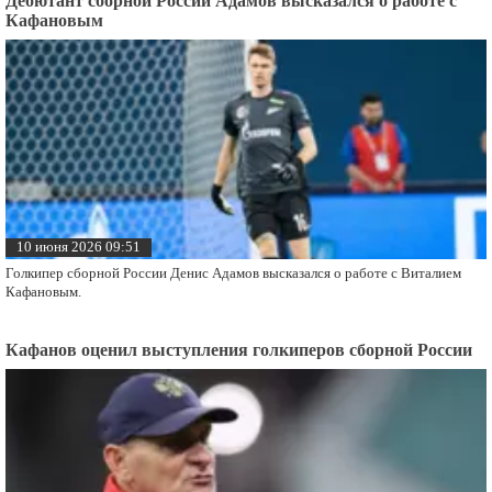
Дебютант сборной России Адамов высказался о работе с
Кафановым
10 июня 2026 09:51
Голкипер сборной России Денис Адамов высказался о работе с Виталием
Кафановым.
Кафанов оценил выступления голкиперов сборной России