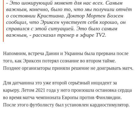
- Это шокирующий момент для нас всех. Самым
важным, конечно, было то, что мы получили отчёт
о состоянии Кристиана. Доктор Мортен Боэсен
сообщил, что Эриксен чувствует себя хорошо, он
справился с этой ситуацией. Это было самым
важным, - рассказал тренер в эфире TV2.
Напомним, встреча Дании и Украины была прервана после
того, как Эриксен потерял сознание во втором тайме.
Позднее организаторы приняли решение не доигрывать матч.
Для датчанина это уже второй серьёзный инцидент за
карьеру. Летом 2021 года у него произошла остановка сердца
во время матча чемпионата Европы против Финляндии.
После этого футболисту был установлен кардиостимулятор.