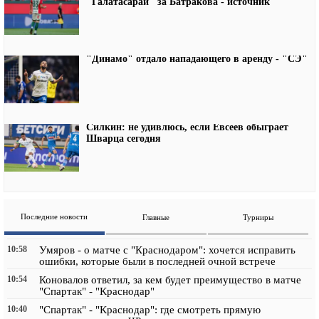
"Галатасарай" за Батракова - источник
"Динамо" отдало нападающего в аренду - "СЭ"
Силкин: не удивлюсь, если Евсеев обыграет
Шварца сегодня
Последние новости
Главные
Турниры
10:58
Умяров - о матче с "Краснодаром": хочется исправить
ошибки, которые были в последней очной встрече
10:54
Коновалов ответил, за кем будет преимущество в матче
"Спартак" - "Краснодар"
10:40
"Спартак" - "Краснодар": где смотреть прямую