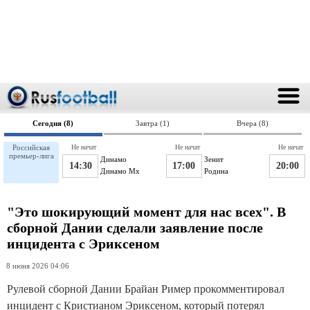
Сегодня (8)
Завтра (1)
Вчера (8)
Российская
Не начат
Не начат
Не начат
премьер-лига
Динамо
Зенит
14:30
17:00
20:00
Динамо Мх
Родина
"Это шокирующий момент для нас всех". В
сборной Дании сделали заявление после
инцидента с Эриксеном
8 июня 2026 04:06
Рулевой сборной Дании Брайан Ример прокомментировал
инцидент с Кристианом Эриксеном, который потерял