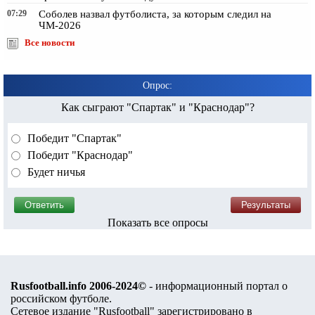
07:29
Соболев назвал футболиста, за которым следил на
ЧМ-2026
Все новости
Опрос:
Как сыграют "Спартак" и "Краснодар"?
Победит "Спартак"
Победит "Краснодар"
Будет ничья
Показать все опросы
Rusfootball.info 2006-2024©
- информационный портал о
российском футболе.
Сетевое издание "Rusfootball" зарегистрировано в