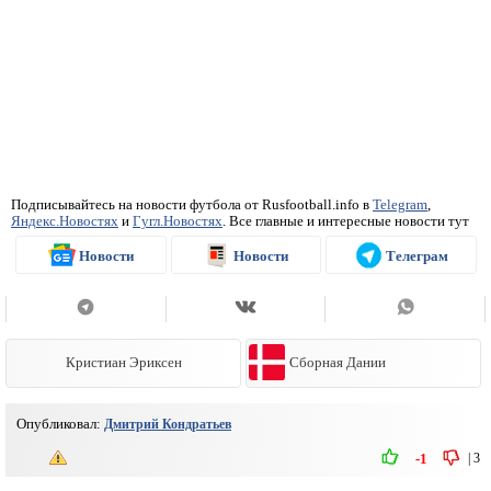
Подписывайтесь на новости футбола от Rusfootball.info в
Telegram
,
Яндекс.Новостях
и
Гугл.Новостях
. Все главные и интересные новости тут
Новости
Новости
Телеграм
Кристиан Эриксен
Сборная Дании
Опубликовал:
Дмитрий Кондратьев
|
3
-1