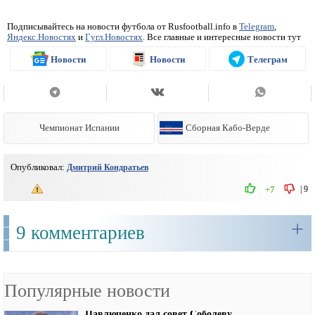
Подписывайтесь на новости футбола от Rusfootball.info в
Telegram
,
Яндекс.Новостях
и
Гугл.Новостях
. Все главные и интересные новости тут
Новости
Новости
Телеграм
Чемпионат Испании
Сборная Кабо-Верде
Опубликовал:
Дмитрий Кондратьев
|
9
+7
+
9 комментариев
Популярные новости
Павлюченко дал совет Соболеву