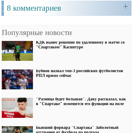
+
8 комментариев
Популярные новости
КДК вынес решение по удаленному в матче со
"Спартаком" Касинтуре
Бубнов назвал топ-3 российских футболистов
РПЛ прямо сейчас
"Разница будет большая". Даку рассказал, как
в "Спартаке" изменятся его функции на поле
Бывший форвард "Спартака" Заболотный
отстранен от футбола на полгода