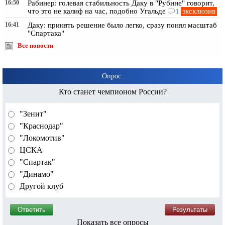
16:50
Рабинер: голевая стабильность Даку в "Рубине" говорит,
эксклюзив
что это не калиф на час, подобно Угальде
1
16:41
Даку: принять решение было легко, сразу понял масштаб
"Спартака"
Все новости
Опрос:
Кто станет чемпионом России?
"Зенит"
"Краснодар"
"Локомотив"
ЦСКА
"Спартак"
"Динамо"
Другой клуб
Показать все опросы