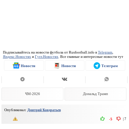
Подписывайтесь на новости футбола от Rusfootball.info в
Telegram
,
Яндекс.Новостях
и
Гугл.Новостях
. Все главные и интересные новости тут
Новости
Новости
Телеграм
ЧМ-2026
Дональд Трамп
Опубликовал:
Дмитрий Кондратьев
|
7
-5