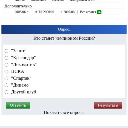
Дополнительно
|
|
|
2005/06 <
АПЛ 2006/07
> 2007/08
Все сезоны
26
Опрос:
Кто станет чемпионом России?
"Зенит"
"Краснодар"
"Локомотив"
ЦСКА
"Спартак"
"Динамо"
Другой клуб
Показать все опросы