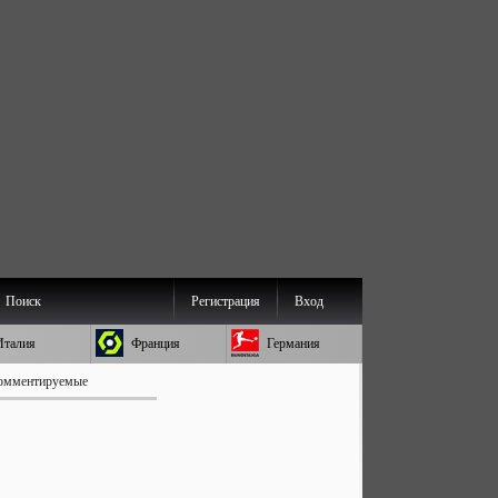
Поиск
Регистрация
Вход
Италия
Франция
Германия
омментируемые