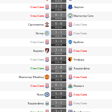
01.04.18
1 - 2
Сток Сити
Эвертон
17.03.18
0 - 2
Сток Сити
Манчестер Сити
12.03.18
0 - 0
Саутгемптон
Сток Сити
03.03.18
1 - 1
Лестер
Сток Сити
24.02.18
1 - 1
Сток Сити
Брайтон
10.02.18
2 - 1
Борнмут
Сток Сити
03.02.18
0 - 0
Сток Сити
Уотфорд
31.01.18
2 - 0
Сток Сити
Хаддерсфилд
20.01.18
3 - 0
Манчестер Юнайтед
Сток Сити
15.01.18
0 - 1
Сток Сити
Ньюкасл
01.01.18
5 - 0
Челси
Сток Сити
30.12.17
1 - 1
Хаддерсфилд
Сток Сити
26.12.17
3 - 1
Сток Сити
Вест Бромвич