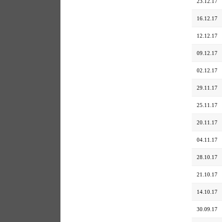
23.12.17
16.12.17
12.12.17
09.12.17
02.12.17
29.11.17
25.11.17
20.11.17
04.11.17
28.10.17
21.10.17
14.10.17
30.09.17