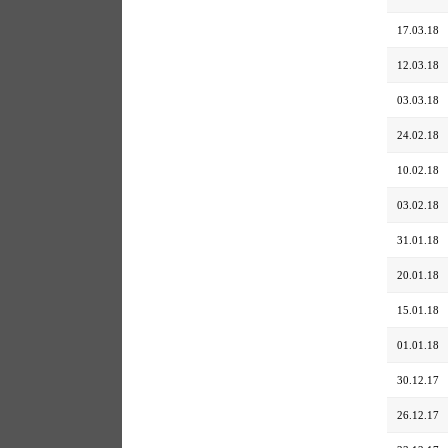
17.03.18
12.03.18
03.03.18
24.02.18
10.02.18
03.02.18
31.01.18
20.01.18
15.01.18
01.01.18
30.12.17
26.12.17