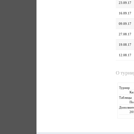
23.09.17
16.09.17
09.09.17
27.08.17
19.08.17
12.08.17
О турн
Турнир
Ка
Таблицы
По
Дополнит
20