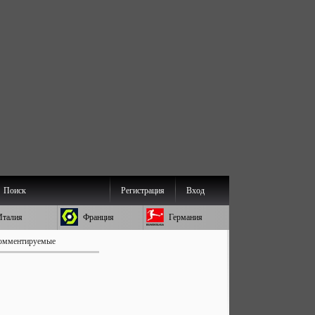
Поиск
Регистрация
Вход
Италия
Франция
Германия
омментируемые