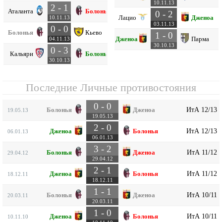
10.11.13
2 - 1
Аталанта
Болонья
0 - 2
Лацио
Дженоа
10.11.13
03.11.13
0 - 0
Болонья
Кьево
1 - 0
Дженоа
Парма
04.11.13
30.10.13
0 - 3
Кальяри
Болонья
30.10.13
Последние Личные противостояния
0 - 0
ИтА 12/13
Болонья
Дженоа
19.05.13
19.05.13
2 - 0
ИтА 12/13
Дженоа
Болонья
06.01.13
06.01.13
3 - 2
ИтА 11/12
Болонья
Дженоа
29.04.12
29.04.12
2 - 1
ИтА 11/12
Дженоа
Болонья
18.12.11
18.12.11
1 - 1
ИтА 10/11
Болонья
Дженоа
20.03.11
20.03.11
1 - 0
ИтА 10/11
Дженоа
Болонья
10.11.10