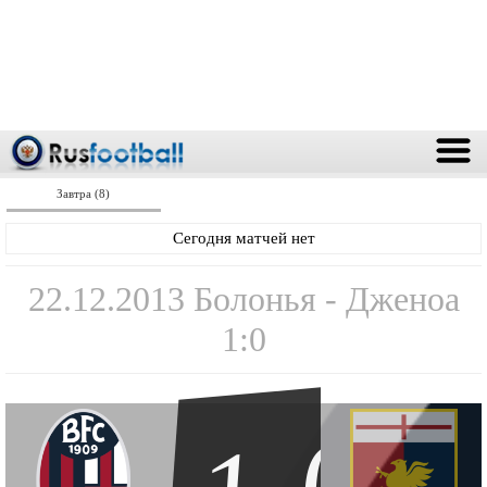
Завтра (8)
Сегодня матчей нет
22.12.2013 Болонья - Дженоа
1:0