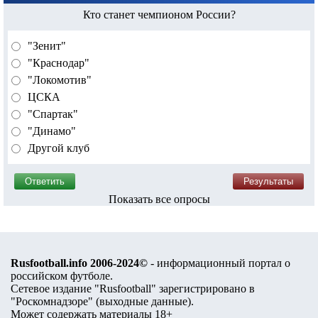
Кто станет чемпионом России?
"Зенит"
"Краснодар"
"Локомотив"
ЦСКА
"Спартак"
"Динамо"
Другой клуб
Показать все опросы
Rusfootball.info 2006-2024©
- информационный портал о
российском футболе.
Сетевое издание "Rusfootball" зарегистрировано в
"Роскомнадзоре" (
выходные данные
).
Может содержать материалы 18+