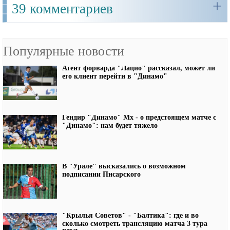
+
39 комментариев
Популярные новости
Агент форварда "Лацио" рассказал, может ли
его клиент перейти в "Динамо"
Гендир "Динамо" Мх - о предстоящем матче с
"Динамо": нам будет тяжело
В "Урале" высказались о возможном
подписании Писарского
"Крылья Советов" - "Балтика": где и во
сколько смотреть трансляцию матча 3 тура