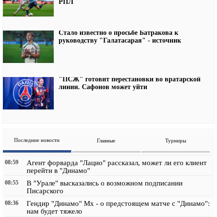
РПЛ
Стало известно о просьбе Батракова к
руководству "Галатасарая" - источник
"ПСЖ" готовит перестановки во вратарской
линии. Сафонов может уйти
Последние новости
Главные
Турниры
08:59
Агент форварда "Лацио" рассказал, может ли его клиент
перейти в "Динамо"
08:55
В "Урале" высказались о возможном подписании
Писарского
08:36
Гендир "Динамо" Мх - о предстоящем матче с "Динамо":
нам будет тяжело