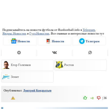
Подписывайтесь на новости футбола от Rusfootball.info в
Telegram
,
Яндекс.Новостях
и
Гугл.Новостях
. Все главные и интересные новости тут
Новости
Новости
Телеграм
Егор Голенков
Ростов
Зенит
Опубликовал:
Дмитрий Кондратьев
|
36
+8