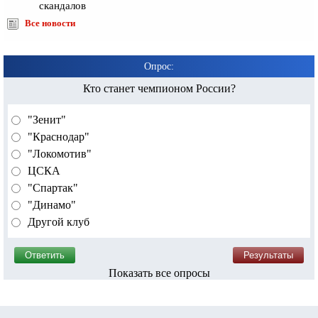
скандалов
Все новости
Опрос:
Кто станет чемпионом России?
"Зенит"
"Краснодар"
"Локомотив"
ЦСКА
"Спартак"
"Динамо"
Другой клуб
Показать все опросы