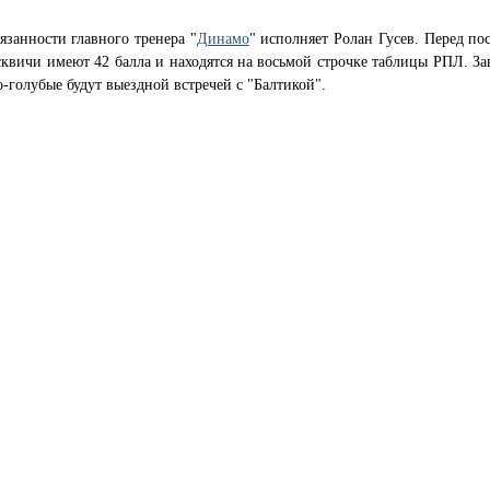
язанности главного тренера "
Динамо
" исполняет Ролан Гусев. Перед по
квичи имеют 42 балла и находятся на восьмой строчке таблицы РПЛ. За
о-голубые будут выездной встречей с "Балтикой".