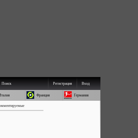
Поиск
Регистрация
Вход
Италия
Франция
Германия
омментируемые