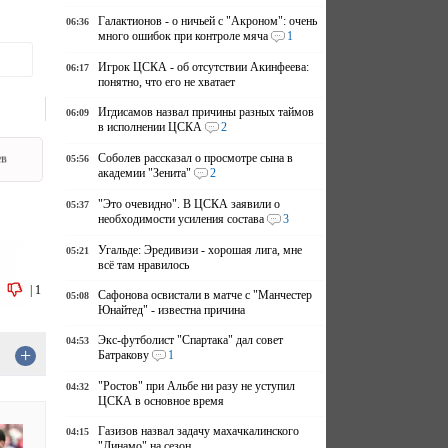
Галактионов - о ничьей с "Акроном": очень
06:36
много ошибок при контроле мяча
1
Игрок ЦСКА - об отсутствии Акинфеева:
06:17
понятно, что его не хватает
Игдисамов назвал причины разных таймов
06:09
в исполнении ЦСКА
2
Соболев рассказал о просмотре сына в
ев
05:56
академии "Зенита"
2
"Это очевидно". В ЦСКА заявили о
05:37
необходимости усиления состава
3
Угальде: Эредивизи - хорошая лига, мне
05:21
всё там нравилось
|
1
Сафонова освистали в матче с "Манчестер
05:08
Юнайтед" - известна причина
Экс-футболист "Спартака" дал совет
04:53
+
Батракову
1
"Ростов" при Альбе ни разу не уступил
04:32
ЦСКА в основное время
Газизов назвал задачу махачкалинского
04:15
"Динамо" на сезон