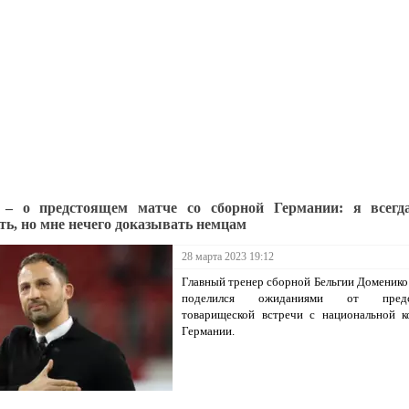
 – о предстоящем матче со сборной Германии: я всегд
ть, но мне нечего доказывать немцам
28 марта 2023 19:12
Главный тренер сборной Бельгии Доменико
поделился ожиданиями от предс
товарищеской встречи с национальной к
Германии.