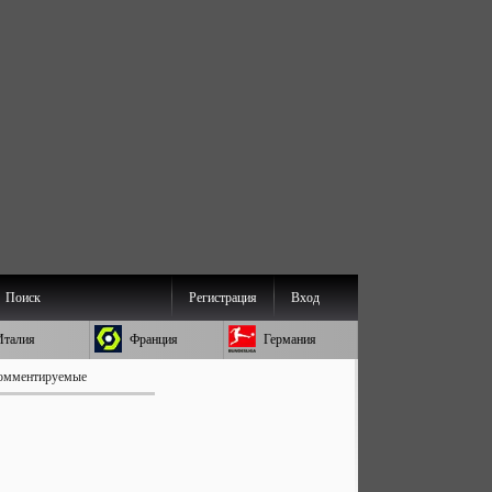
Поиск
Регистрация
Вход
Италия
Франция
Германия
омментируемые