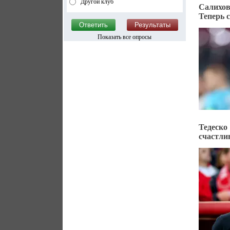
Другой клуб
Салихов
Теперь 
Показать все опросы
Тедеско
счастл