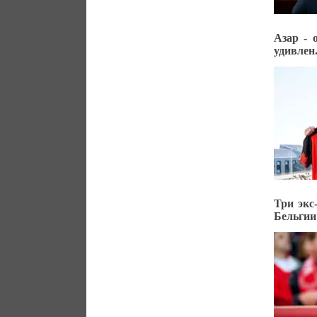
Азар - 
удивлен
Три экс
Бельгии