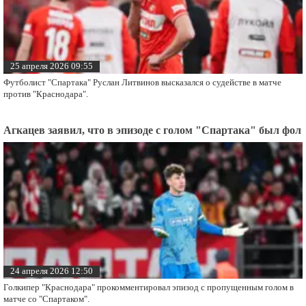
25 апреля 2026 09:55
Футболист "Спартака" Руслан Литвинов высказался о судействе в матче
против "Краснодара".
Агкацев заявил, что в эпизоде с голом "Спартака" был фол
24 апреля 2026 12:50
Голкипер "Краснодара" прокомментировал эпизод с пропущенным голом в
матче со "Спартаком".