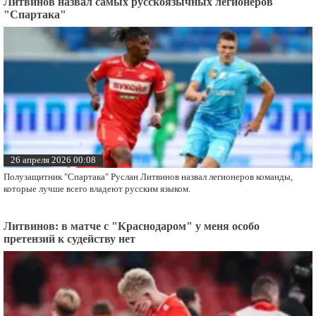
Литвинов назвал самых русскоязычных легионеров
"Спартака"
26 апреля 2026 00:08
Полузащитник "Спартака" Руслан Литвинов назвал легионеров команды,
которые лучше всего владеют русским языком.
Литвинов: в матче с "Краснодаром" у меня особо
претензий к судейству нет