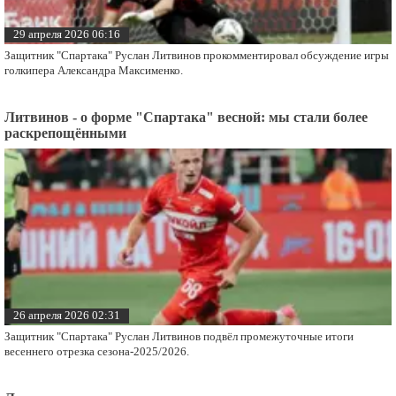
29 апреля 2026 06:16
Защитник "Спартака" Руслан Литвинов прокомментировал обсуждение игры
голкипера Александра Максименко.
Литвинов - о форме "Спартака" весной: мы стали более
раскрепощёнными
26 апреля 2026 02:31
Защитник "Спартака" Руслан Литвинов подвёл промежуточные итоги
весеннего отрезка сезона-2025/2026.