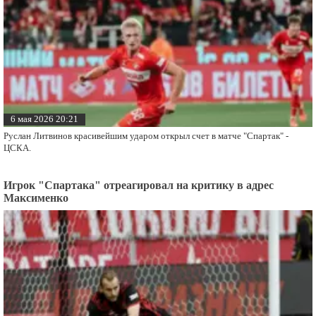
6 мая 2026 20:21
Руслан Литвинов красивейшим ударом открыл счет в матче "Спартак" -
ЦСКА.
Игрок "Спартака" отреагировал на критику в адрес
Максименко