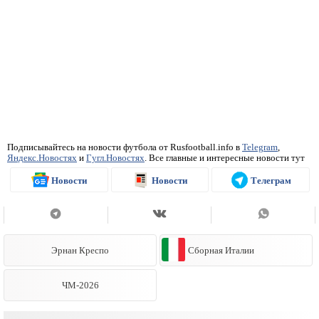
Подписывайтесь на новости футбола от Rusfootball.info в
Telegram
,
Яндекс.Новостях
и
Гугл.Новостях
. Все главные и интересные новости тут
Новости
Новости
Телеграм
Эрнан Креспо
Сборная Италии
ЧМ-2026