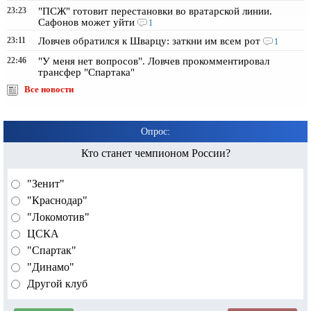
23:23
"ПСЖ" готовит перестановки во вратарской линии.
Сафонов может уйти
1
23:11
Ловчев обратился к Шварцу: заткни им всем рот
1
22:46
"У меня нет вопросов". Ловчев прокомментировал
трансфер "Спартака"
Все новости
Опрос:
Кто станет чемпионом России?
"Зенит"
"Краснодар"
"Локомотив"
ЦСКА
"Спартак"
"Динамо"
Другой клуб