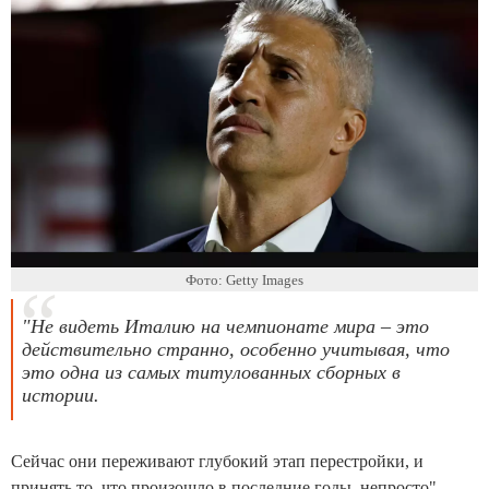
Фото: Getty Images
"Не видеть Италию на чемпионате мира – это
действительно странно, особенно учитывая, что
это одна из самых титулованных сборных в
истории.
Сейчас они переживают глубокий этап перестройки, и
принять то, что произошло в последние годы, непросто", -