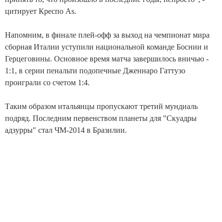
цитирует Креспо As.
Напомним, в финале плей-офф за выход на чемпионат мира
сборная Италии уступили национальной команде Боснии и
Герцеговины. Основное время матча завершилось вничью -
1:1, в серии пенальти подопечные Дженнаро Гаттузо
проиграли со счетом 1:4.
Таким образом итальянцы пропускают третий мундиаль
подряд. Последним первенством планеты для "Скуадры
адзурры" стал ЧМ-2014 в Бразилии.