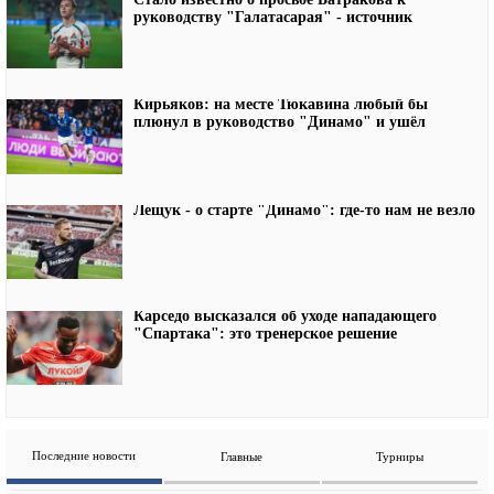
руководству "Галатасарая" - источник
Кирьяков: на месте Тюкавина любый бы
плюнул в руководство "Динамо" и ушёл
Лещук - о старте "Динамо": где-то нам не везло
Карседо высказался об уходе нападающего
"Спартака": это тренерское решение
Последние новости
Главные
Турниры