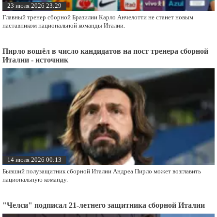
23 июля 2026 23:29
Главный тренер сборной Бразилии Карло Анчелотти не станет новым
наставником национальной команды Италии.
Пирло вошёл в число кандидатов на пост тренера сборной
Италии - источник
14 июля 2026 00:13
Бывший полузащитник сборной Италии Андреа Пирло может возглавить
национальную команду.
"Челси" подписал 21-летнего защитника сборной Италии