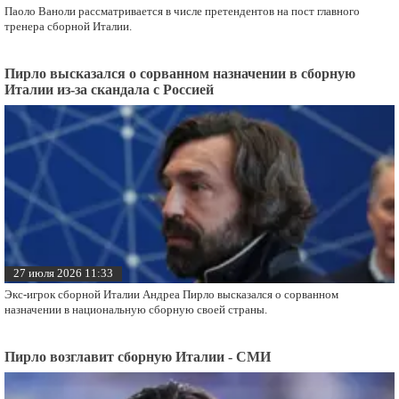
Паоло Ваноли рассматривается в числе претендентов на пост главного
тренера сборной Италии.
Пирло высказался о сорванном назначении в сборную
Италии из-за скандала с Россией
27 июля 2026 11:33
Экс-игрок сборной Италии Андреа Пирло высказался о сорванном
назначении в национальную сборную своей страны.
Пирло возглавит сборную Италии - СМИ