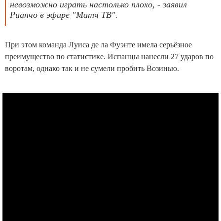
невозможно играть настолько плохо, - заявил
Рианчо в эфире "Матч ТВ".
При этом команда Луиса де ла Фуэнте имела серьёзное
преимущество по статистике. Испанцы нанесли 27 ударов по
воротам, однако так и не сумели пробить Возинью.