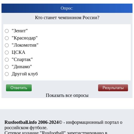
Опрос:
Кто станет чемпионом России?
"Зенит"
"Краснодар"
"Локомотив"
ЦСКА
"Спартак"
"Динамо"
Другой клуб
Показать все опросы
Rusfootball.info 2006-2024©
- информационный портал о
российском футболе.
Сетевое издание "Rusfootball" зарегистрировано в