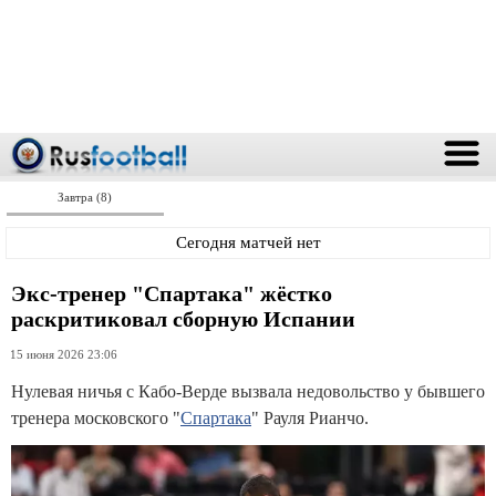
Завтра (8)
Сегодня матчей нет
Экс-тренер "Спартака" жёстко
раскритиковал сборную Испании
15 июня 2026 23:06
Нулевая ничья с Кабо-Верде вызвала недовольство у бывшего
тренера московского "
Спартака
" Рауля Рианчо.