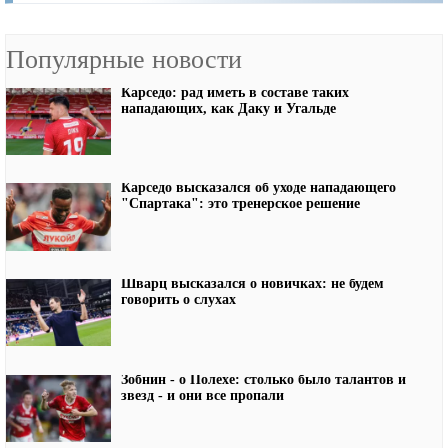
Популярные новости
Карседо: рад иметь в составе таких
нападающих, как Даку и Угальде
Карседо высказался об уходе нападающего
"Спартака": это тренерское решение
Шварц высказался о новичках: не будем
говорить о слухах
Зобнин - о Полехе: столько было талантов и
звезд - и они все пропали