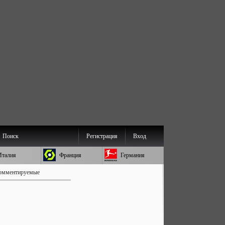
Поиск
Регистрация
Вход
Италия
Франция
Германия
омментируемые