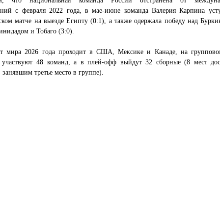
аний с февраля 2022 года, в мае-июне команда Валерия Карпина уст
ком матче на выезде Египту (0:1), а также одержала победу над Бурки
ринидадом и Тобаго (3:0).
т мира 2026 года проходит в США, Мексике и Канаде, на группово
 участвуют 48 команд, а в плей-офф выйдут 32 сборные (8 мест дос
 занявшим третье место в группе).