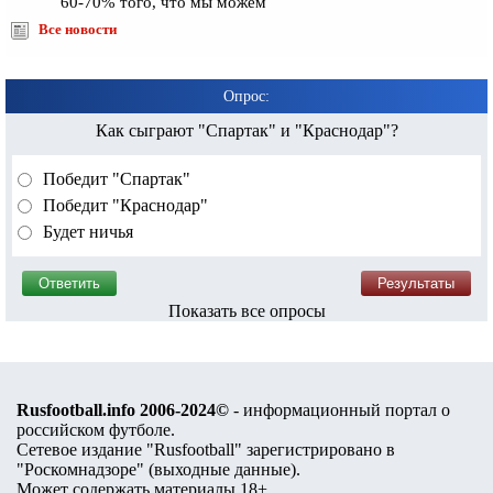
60-70% того, что мы можем
Все новости
Опрос:
Как сыграют "Спартак" и "Краснодар"?
Победит "Спартак"
Победит "Краснодар"
Будет ничья
Показать все опросы
Rusfootball.info 2006-2024©
- информационный портал о
российском футболе.
Сетевое издание "Rusfootball" зарегистрировано в
"Роскомнадзоре" (
выходные данные
).
Может содержать материалы 18+