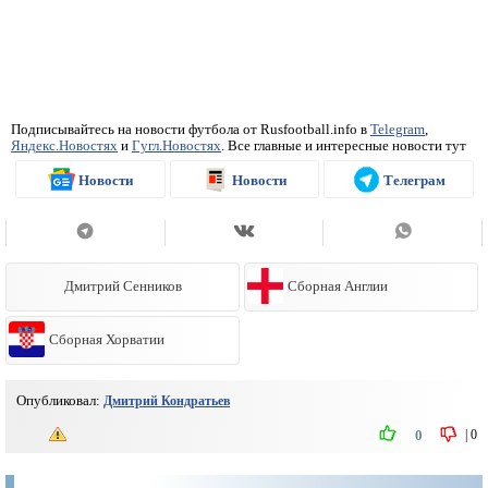
Подписывайтесь на новости футбола от Rusfootball.info в
Telegram
,
Яндекс.Новостях
и
Гугл.Новостях
. Все главные и интересные новости тут
Новости
Новости
Телеграм
Дмитрий Сенников
Сборная Англии
Сборная Хорватии
Опубликовал:
Дмитрий Кондратьев
|
0
0