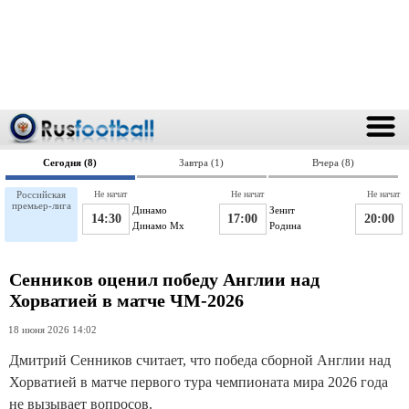
Сегодня (8)
Завтра (1)
Вчера (8)
Российская
Не начат
Не начат
Не начат
премьер-лига
Динамо
Зенит
14:30
17:00
20:00
Динамо Мх
Родина
Сенников оценил победу Англии над
Хорватией в матче ЧМ-2026
18 июня 2026 14:02
Дмитрий Сенников считает, что победа сборной Англии над
Хорватией в матче первого тура чемпионата мира 2026 года
не вызывает вопросов.