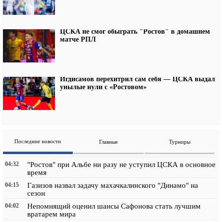
ЦСКА не смог обыграть "Ростов" в домашнем
матче РПЛ
Игдисамов перехитрил сам себя — ЦСКА выдал
унылые нули с «Ростовом»
Последние новости
Главные
Турниры
04:32
"Ростов" при Альбе ни разу не уступил ЦСКА в основное
время
04:15
Газизов назвал задачу махачкалинского "Динамо" на
сезон
04:02
Непомнящий оценил шансы Сафонова стать лучшим
вратарем мира