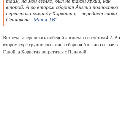
тайм, на мой взгляд, был не такой яркий, как
второй. А во втором сборная Англии полностью
переиграла команду Хорватии, - передаёт слова
Сенникова
"Матч ТВ"
.
Встреча завершилась победой англичан со счётом 4:2. Во
втором туре группового этапа сборная Англии сыграет с
Ганой, а Хорватия встретится с Панамой.