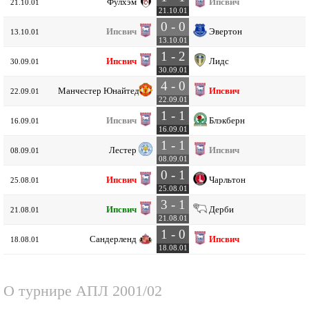
Фулхэм
Ипсвич
21.10.01
21.10.01
0 - 0
Ипсвич
Эвертон
13.10.01
13.10.01
1 - 2
Ипсвич
Лидс
30.09.01
30.09.01
4 - 0
Манчестер Юнайтед
Ипсвич
22.09.01
22.09.01
1 - 1
Ипсвич
Блэкберн
16.09.01
16.09.01
1 - 1
Лестер
Ипсвич
08.09.01
08.09.01
0 - 1
Ипсвич
Чарльтон
25.08.01
25.08.01
3 - 1
Ипсвич
Дерби
21.08.01
21.08.01
1 - 0
Сандерленд
Ипсвич
18.08.01
18.08.01
О турнире
АПЛ 2001/02