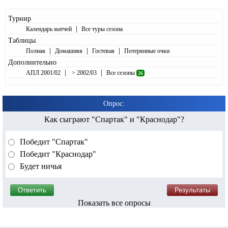
Турнир
|
Календарь матчей
Все туры сезона
Таблицы
|
|
|
Полная
Домашняя
Гостевая
Потерянные очки
Дополнительно
|
|
АПЛ 2001/02
> 2002/03
Все сезоны
26
Опрос:
Как сыграют "Спартак" и "Краснодар"?
Победит "Спартак"
Победит "Краснодар"
Будет ничья
Показать все опросы