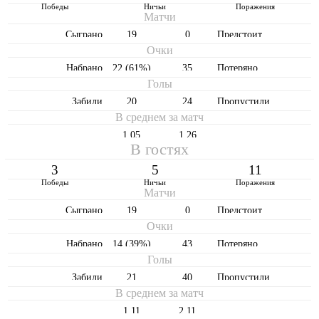
Победы
Ничьи
Поражения
Матчи
Cыграно
19
0
Предстоит
Очки
Набрано
22 (61%)
35
Потеряно
Голы
Забили
20
24
Пропустили
В среднем за матч
1,05
1,26
В гостях
3
5
11
Победы
Ничьи
Поражения
Матчи
Cыграно
19
0
Предстоит
Очки
Набрано
14 (39%)
43
Потеряно
Голы
Забили
21
40
Пропустили
В среднем за матч
1,11
2,11