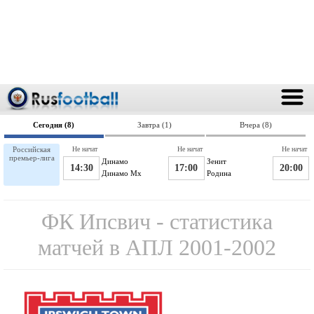
Сегодня (8)
Завтра (1)
Вчера (8)
Российская
Не начат
Не начат
Не начат
премьер-лига
Динамо
Зенит
14:30
17:00
20:00
Динамо Мх
Родина
ФК Ипсвич - статистика
матчей в АПЛ 2001-2002