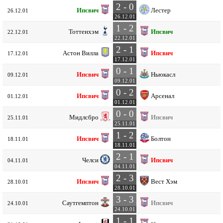
2 - 0
Ипсвич
Лестер
26.12.01
26.12.01
1 - 2
Тоттенхэм
Ипсвич
22.12.01
22.12.01
2 - 1
Астон Вилла
Ипсвич
17.12.01
17.12.01
0 - 1
Ипсвич
Ньюкасл
09.12.01
09.12.01
0 - 2
Ипсвич
Арсенал
01.12.01
01.12.01
0 - 0
Мидлсбро
Ипсвич
25.11.01
25.11.01
1 - 2
Ипсвич
Болтон
18.11.01
18.11.01
2 - 1
Челси
Ипсвич
04.11.01
04.11.01
2 - 3
Ипсвич
Вест Хэм
28.10.01
28.10.01
3 - 3
Саутгемптон
Ипсвич
24.10.01
24.10.01
1 - 1