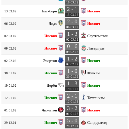
16.03.02
2 - 1
Блэкберн
Ипсвич
13.03.02
13.03.02
2 - 0
Лидс
Ипсвич
06.03.02
06.03.02
1 - 3
Ипсвич
Саутгемптон
02.03.02
02.03.02
0 - 6
Ипсвич
Ливерпуль
09.02.02
09.02.02
1 - 2
Эвертон
Ипсвич
02.02.02
02.02.02
1 - 0
Ипсвич
Фулхэм
30.01.02
30.01.02
1 - 3
Дерби
Ипсвич
19.01.02
19.01.02
2 - 1
Ипсвич
Тоттенхэм
12.01.02
12.01.02
3 - 2
Чарльтон
Ипсвич
01.01.02
01.01.02
5 - 0
Ипсвич
Сандерленд
29.12.01
29.12.01