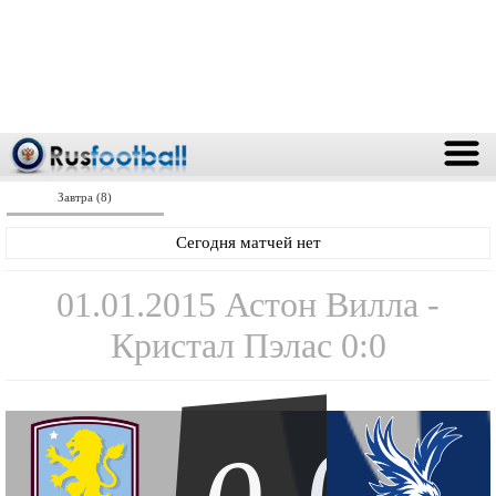
Завтра (8)
Сегодня матчей нет
01.01.2015 Астон Вилла -
Кристал Пэлас 0:0